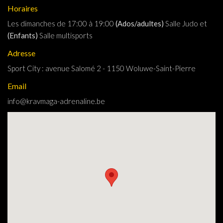
Horaires
Les dimanches de 17:00 à 19:00
(Ados/adultes)
Salle Judo et
(Enfants)
Salle multisports
Adresse
Sport City : avenue Salomé 2 - 1150 Woluwe-Saint-Pierre
Email
info
@
kravmaga-adrenaline
.
be