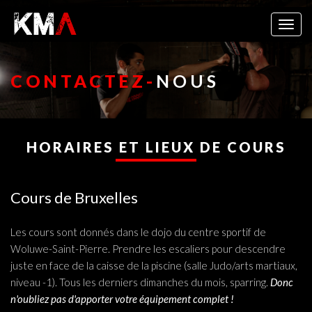
Togg
navig
CONTACTEZ-
NOUS
HORAIRES ET LIEUX DE COURS
Cours de Bruxelles
Les cours sont donnés dans le dojo du centre sportif de
Woluwe-Saint-Pierre. Prendre les escaliers pour descendre
juste en face de la caisse de la piscine (salle Judo/arts martiaux,
niveau -1). Tous les derniers dimanches du mois, sparring.
Donc
n'oubliez pas d'apporter votre équipement complet !