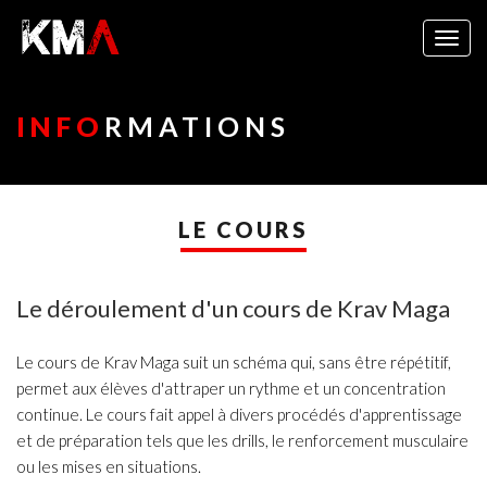
Togg
navig
INFO
RMATIONS
LE COURS
Le déroulement d'un cours de Krav Maga
Le cours de Krav Maga suit un schéma qui, sans être répétitif,
permet aux élèves d'attraper un rythme et un concentration
continue. Le cours fait appel à divers procédés d'apprentissage
et de préparation tels que les drills, le renforcement musculaire
ou les mises en situations.