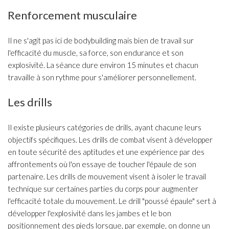
Renforcement musculaire
Il ne s'agit pas ici de bodybuilding mais bien de travail sur
l'efficacité du muscle, sa force, son endurance et son
explosivité. La séance dure environ 15 minutes et chacun
travaille à son rythme pour s'améliorer personnellement.
Les drills
Il existe plusieurs catégories de drills, ayant chacune leurs
objectifs spécifiques. Les drills de combat visent à développer
en toute sécurité des aptitudes et une expérience par des
affrontements où l'on essaye de toucher l'épaule de son
partenaire. Les drills de mouvement visent à isoler le travail
technique sur certaines parties du corps pour augmenter
l'efficacité totale du mouvement. Le drill "poussé épaule" sert à
développer l'explosivité dans les jambes et le bon
positionnement des pieds lorsque, par exemple, on donne un