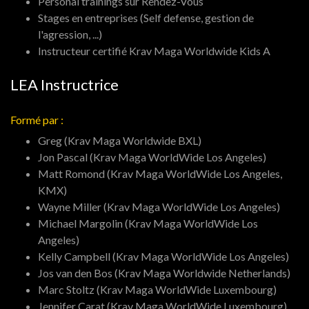
Personal trainings sur Rendez-Vous
Stages en entreprises (Self defense, gestion de
l'agression, ...)
Instructeur certifié Krav Maga Worldwide Kids A
LEA Instructrice
Formé par :
Greg (Krav Maga Worldwide BXL)
Jon Pascal (Krav Maga WorldWide Los Angeles)
Matt Romond (Krav Maga WorldWide Los Angeles,
KMX)
Wayne Miller (Krav Maga WorldWide Los Angeles)
Michael Margolin (Krav Maga WorldWide Los
Angeles)
Kelly Campbell (Krav Maga WorldWide Los Angeles)
Jos van den Bos (Krav Maga Worldwide Netherlands)
Marc Stoltz (Krav Maga WorldWide Luxembourg)
Jennifer Carat (Krav Maga WorldWide Luxembourg)