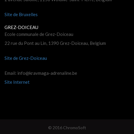
Site de Bruxelles
GREZ-DOICEAU
Ecole communale de Grez-Doiceau
22 rue du Pont au Lin, 1390 Grez-Doiceau, Belgium
Site de Grez-Doiceau
Email: info
@
kravmaga-adrenaline
.
be
Site Internet
© 2016 ChromoSoft