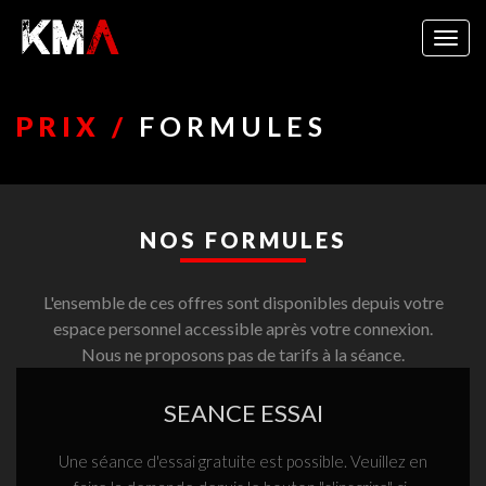
Togg
navig
PRIX /
FORMULES
NOS FORMULES
L'ensemble de ces offres sont disponibles depuis votre
espace personnel accessible après votre connexion.
Nous ne proposons pas de tarifs à la séance.
SEANCE ESSAI
Une séance d'essai gratuite est possible. Veuillez en